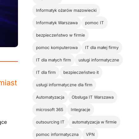
Informatyk ożarów mazowiecki
Informatyk Warszawa
pomoc IT
bezpieczeństwo w firmie
pomoc komputerowa
IT dla małej firmy
IT dla małych firm
usługi informatyczne
IT dla firm
bezpieczeństwo it
miast
usługi informatyczne dla firm
Automatyzacja
Obsługa IT Warszawa
microsoft 365
Integracje
ące
outsourcing IT
automatyzacja w firmie
pomoc informatyczna
VPN