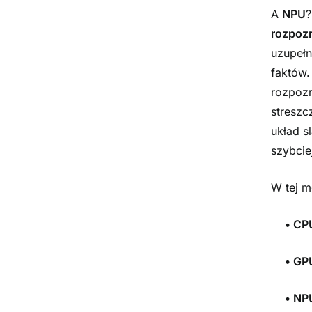
A
NPU
?
rozpoz
uzupełn
faktów.
rozpozn
streszc
układ s
szybcie
W tej m
•
CP
•
GP
•
NP