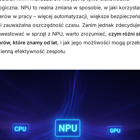
ogiczna. NPU to realna zmiana w sposobie, w jaki korzyst
rów w pracy – więcej automatyzacji, większe bezpieczeń
i zauważalna oszczędność czasu. Zanim jednak zdecyduje
nwestować w sprzęt z NPU, warto zrozumieć,
czym różni s
rów, które znamy od lat
, i jak jego możliwości mogą przeł
ienną efektywność zespołu.