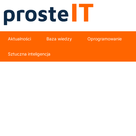
Aktualności
Baza wiedzy
Oprogramowanie
Sztuczna inteligencja
opieka