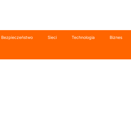
Bezpieczeństwo
Sieci
Technologia
Biznes
 informatyczna d