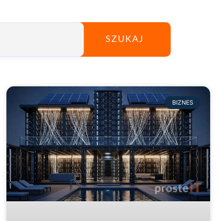
SZUKAJ
BIZNES