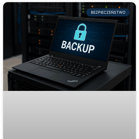
BEZPIECZEŃSTWO