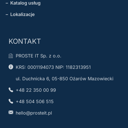
– Katalog usług
– Lokalizacje
KONTAKT
PROSTE IT Sp. z o.o.
KRS: 0001194073 NIP: 1182313951
ul. Duchnicka 6, 05-850 Oźarów Mazowiecki
+48 22 350 00 99
+48 504 506 515
hello@prosteit.pl