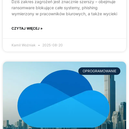
Dziś zakres zagrożeń jest znacznie szerszy – obejmuje
ransomware blokujące całe systemy, phishing
wymierzony w pracowników biurowych, a także wycieki
CZYTAJ WIĘCEJ »
Kamil Woźniak
2025-08-20
OPROGRAMOWANIE