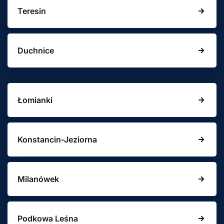
Teresin
Duchnice
Łomianki
Konstancin-Jeziorna
Milanówek
Podkowa Leśna