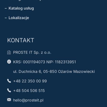
– Katalog usług
– Lokalizacje
KONTAKT
PROSTE IT Sp. z o.o.
KRS: 0001194073 NIP: 1182313951
ul. Duchnicka 6, 05-850 Oźarów Mazowiecki
+48 22 350 00 99
+48 504 506 515
hello@prosteit.pl