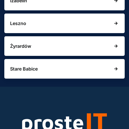
Izabelin
Leszno
Żyrardów
Stare Babice