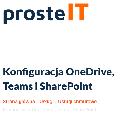
Konfiguracja OneDrive,
Teams i SharePoint
Strona główna
/
Usługi
/
Usługi chmurowe
/
Konfiguracja OneDrive, Teams i SharePoint