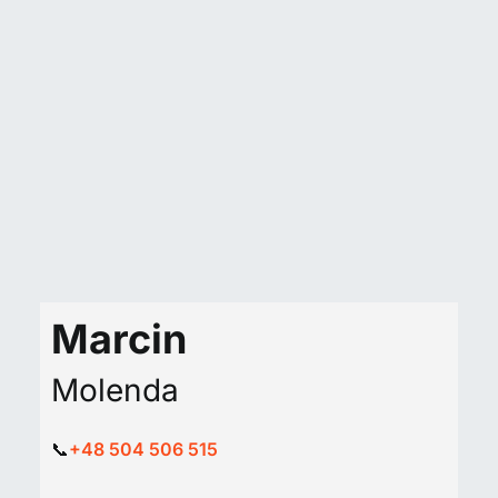
Marcin
Molenda
📞
+48 504 506 515