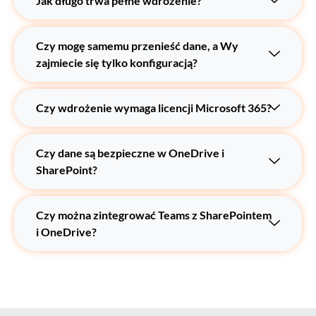
Jak długo trwa pełne wdrożenie?
Czy mogę samemu przenieść dane, a Wy
zajmiecie się tylko konfiguracją?
Czy wdrożenie wymaga licencji Microsoft 365?
Czy dane są bezpieczne w OneDrive i
SharePoint?
Czy można zintegrować Teams z SharePointem
i OneDrive?