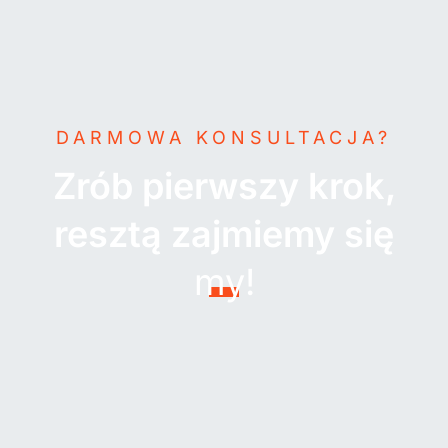
DARMOWA KONSULTACJA?
Zrób pierwszy krok,
resztą zajmiemy się
my!