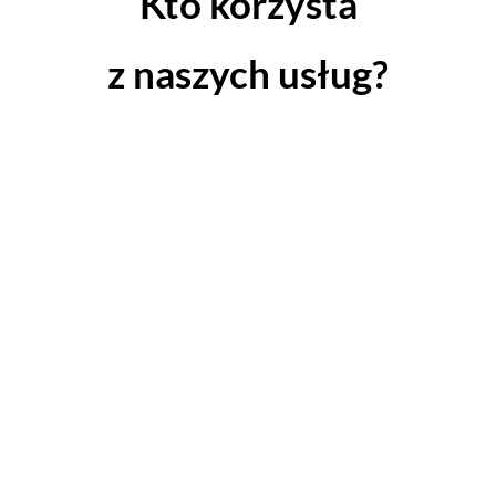
Kto korzysta
z naszych usług?