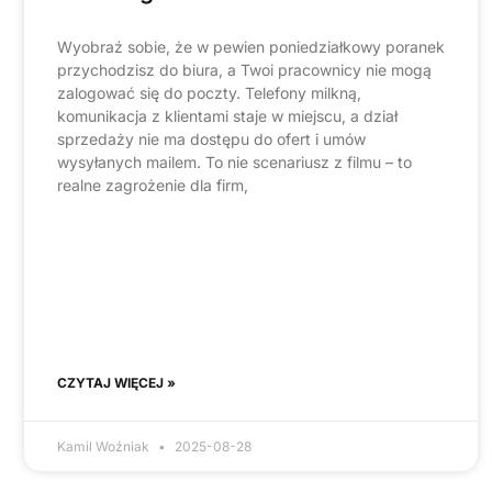
Wyobraź sobie, że w pewien poniedziałkowy poranek
przychodzisz do biura, a Twoi pracownicy nie mogą
zalogować się do poczty. Telefony milkną,
komunikacja z klientami staje w miejscu, a dział
sprzedaży nie ma dostępu do ofert i umów
wysyłanych mailem. To nie scenariusz z filmu – to
realne zagrożenie dla firm,
CZYTAJ WIĘCEJ »
Kamil Woźniak
2025-08-28