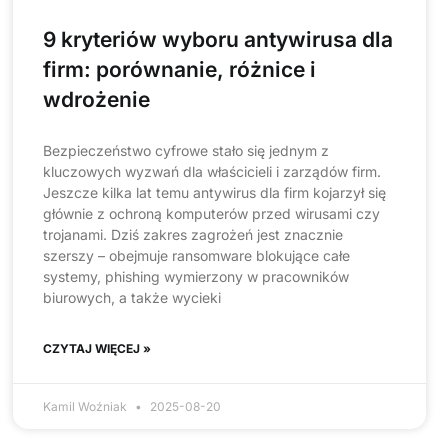
9 kryteriów wyboru antywirusa dla
firm: porównanie, różnice i
wdrożenie
Bezpieczeństwo cyfrowe stało się jednym z
kluczowych wyzwań dla właścicieli i zarządów firm.
Jeszcze kilka lat temu antywirus dla firm kojarzył się
głównie z ochroną komputerów przed wirusami czy
trojanami. Dziś zakres zagrożeń jest znacznie
szerszy – obejmuje ransomware blokujące całe
systemy, phishing wymierzony w pracowników
biurowych, a także wycieki
CZYTAJ WIĘCEJ »
Kamil Woźniak
2025-08-20