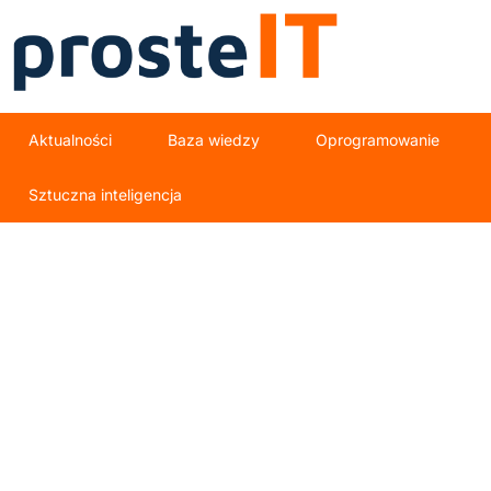
Aktualności
Baza wiedzy
Oprogramowanie
Sztuczna inteligencja
usługi