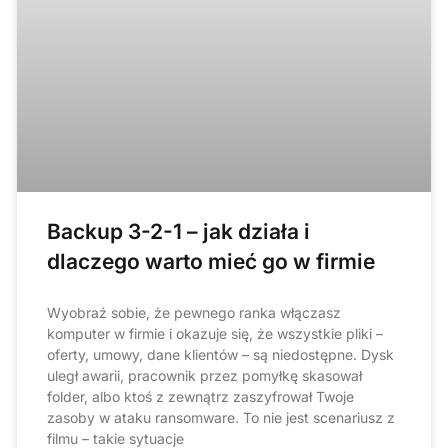
Backup 3-2-1 – jak działa i
dlaczego warto mieć go w firmie
Wyobraź sobie, że pewnego ranka włączasz
komputer w firmie i okazuje się, że wszystkie pliki –
oferty, umowy, dane klientów – są niedostępne. Dysk
uległ awarii, pracownik przez pomyłkę skasował
folder, albo ktoś z zewnątrz zaszyfrował Twoje
zasoby w ataku ransomware. To nie jest scenariusz z
filmu – takie sytuacje