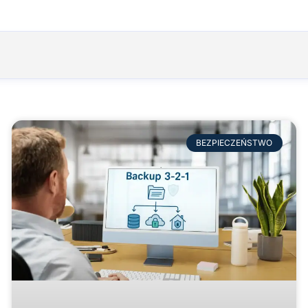
BEZPIECZEŃSTWO