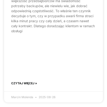
większość przedsiębiorców ma świadomość
potrzeby backupów, ale niewielu wie, jak dobrać
odpowiednią częstotliwość. To właśnie ten czynnik
decyduje o tym, czy w przypadku awarii firma straci
kilka minut pracy czy cały dzień, a czasem nawet
cały kontrakt. Dlatego doradzając klientom w ramach
obsługi
CZYTAJ WIĘCEJ »
Marcin Molenda
2025-08-26