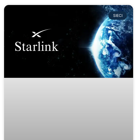
SIECI