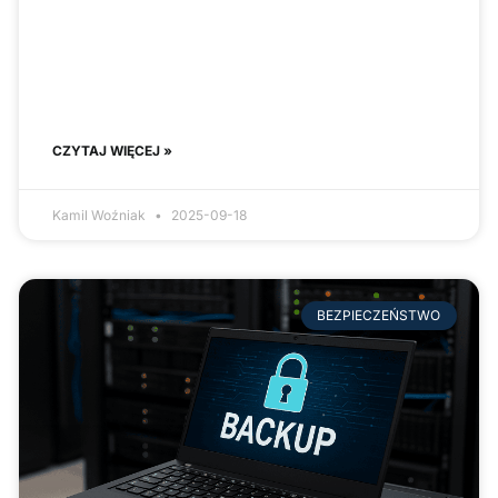
CZYTAJ WIĘCEJ »
Kamil Woźniak
2025-09-18
BEZPIECZEŃSTWO