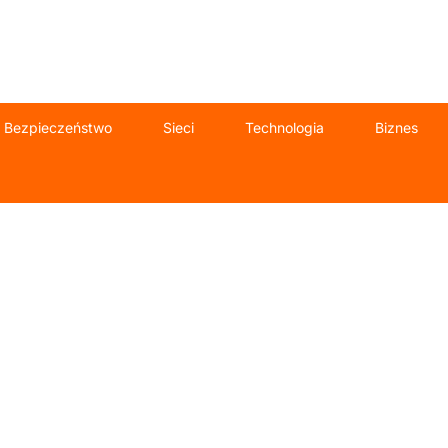
Bezpieczeństwo
Sieci
Technologia
Biznes
 informatyczne d