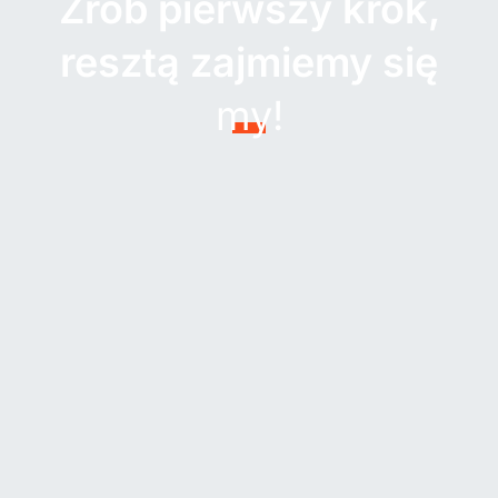
Zrób pierwszy krok,
resztą zajmiemy się
my!