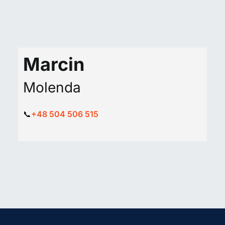
Marcin
Molenda
📞
+48 504 506 515