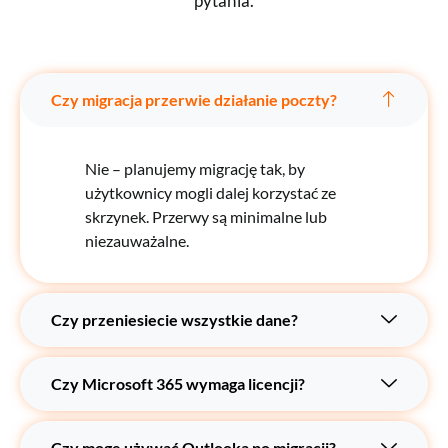
pytania.
Czy migracja przerwie działanie poczty?
Nie – planujemy migrację tak, by
użytkownicy mogli dalej korzystać ze
skrzynek. Przerwy są minimalne lub
niezauważalne.
Czy przeniesiecie wszystkie dane?
Czy Microsoft 365 wymaga licencji?
Czy mogę używać Outlooka po migracji?