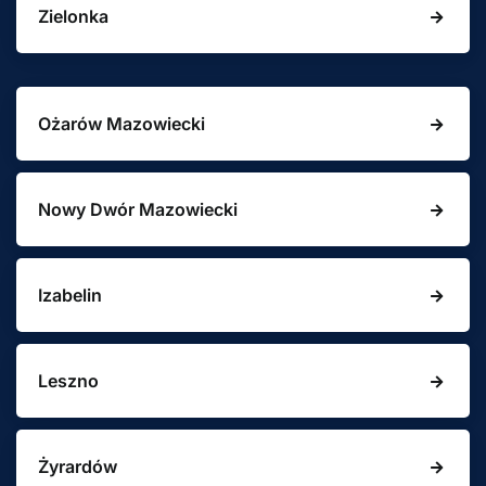
Zielonka
Ożarów Mazowiecki
Nowy Dwór Mazowiecki
Izabelin
Leszno
Żyrardów