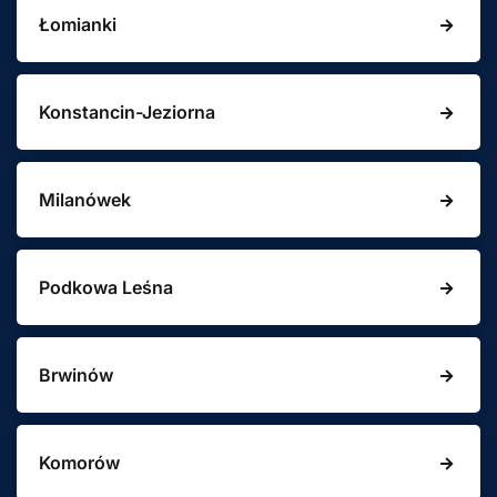
Łomianki
Konstancin-Jeziorna
Milanówek
Podkowa Leśna
Brwinów
Komorów