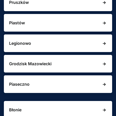
Pruszków
Piastów
Legionowo
Grodzisk Mazowiecki
Piaseczno
Błonie