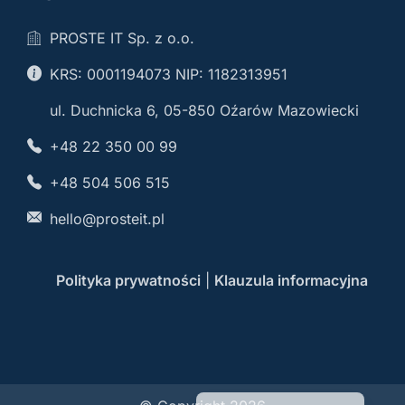
PROSTE IT Sp. z o.o.
KRS: 0001194073 NIP: 1182313951
ul. Duchnicka 6, 05-850 Oźarów Mazowiecki
+48 22 350 00 99
+48 504 506 515
hello@prosteit.pl
Polityka prywatności
|
Klauzula informacyjna