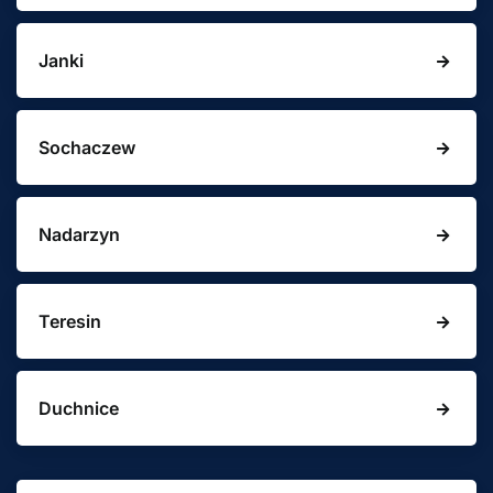
Janki
Sochaczew
Nadarzyn
Teresin
Duchnice