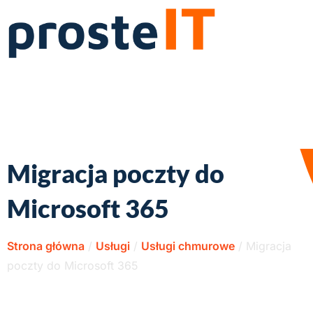
Migracja poczty do
Microsoft 365
Strona główna
/
Usługi
/
Usługi chmurowe
/
Migracja
poczty do Microsoft 365