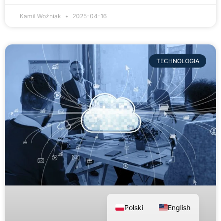
Kamil Woźniak
2025-04-16
TECHNOLOGIA
Polski
English