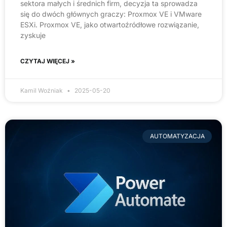
sektora małych i średnich firm, decyzja ta sprowadza
się do dwóch głównych graczy: Proxmox VE i VMware
ESXi. Proxmox VE, jako otwartoźródłowe rozwiązanie,
zyskuje
CZYTAJ WIĘCEJ »
Kamil Woźniak
2025-05-20
AUTOMATYZACJA