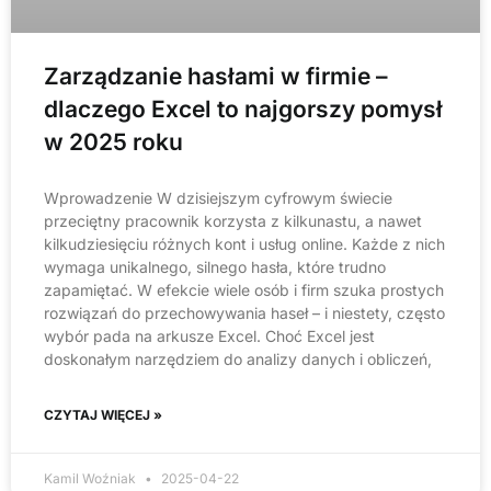
Zarządzanie hasłami w firmie –
dlaczego Excel to najgorszy pomysł
w 2025 roku
Wprowadzenie W dzisiejszym cyfrowym świecie
przeciętny pracownik korzysta z kilkunastu, a nawet
kilkudziesięciu różnych kont i usług online. Każde z nich
wymaga unikalnego, silnego hasła, które trudno
zapamiętać. W efekcie wiele osób i firm szuka prostych
rozwiązań do przechowywania haseł – i niestety, często
wybór pada na arkusze Excel. Choć Excel jest
doskonałym narzędziem do analizy danych i obliczeń,
CZYTAJ WIĘCEJ »
Kamil Woźniak
2025-04-22