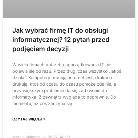
Jak wybrać firmę IT do obsługi
informatycznej? 12 pytań przed
podjęciem decyzji
W wielu firmach potrzeba uporządkowania IT nie
pojawia się od razu. Przez długi czas wszystko „jakoś
działa”. Komputery pracują, internet jest, drukarki
drukują, ktoś od czasu do czasu pomoże zdalnie, a
przy większym problemie da się zadzwonić do
informatyka. Z zewnątrz wygląda to poprawnie. Do
momentu, aż coś zaczyna się
CZYTAJ WIĘCEJ »
Marcin Molenda
2026-04-02