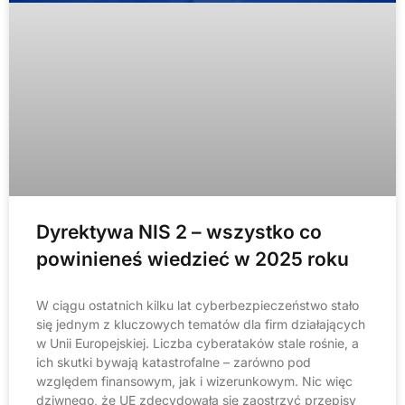
Dyrektywa NIS 2 – wszystko co
powinieneś wiedzieć w 2025 roku
W ciągu ostatnich kilku lat cyberbezpieczeństwo stało
się jednym z kluczowych tematów dla firm działających
w Unii Europejskiej. Liczba cyberataków stale rośnie, a
ich skutki bywają katastrofalne – zarówno pod
względem finansowym, jak i wizerunkowym. Nic więc
dziwnego, że UE zdecydowała się zaostrzyć przepisy