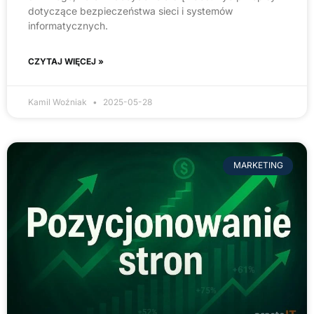
dotyczące bezpieczeństwa sieci i systemów
informatycznych.
CZYTAJ WIĘCEJ »
Kamil Woźniak
2025-05-28
MARKETING