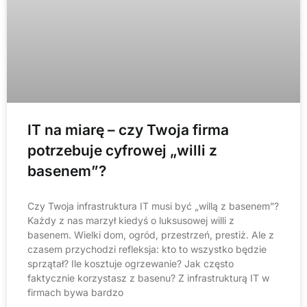
IT na miarę – czy Twoja firma
potrzebuje cyfrowej „willi z
basenem”?
Czy Twoja infrastruktura IT musi być „willą z basenem”?
Każdy z nas marzył kiedyś o luksusowej willi z
basenem. Wielki dom, ogród, przestrzeń, prestiż. Ale z
czasem przychodzi refleksja: kto to wszystko będzie
sprzątał? Ile kosztuje ogrzewanie? Jak często
faktycznie korzystasz z basenu? Z infrastrukturą IT w
firmach bywa bardzo