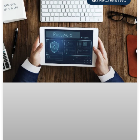
BEZPIECZEŃSTWO