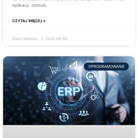
aplikacji. Jednak
CZYTAJ WIĘCEJ »
Kamil Woźniak
2025-06-06
OPROGRAMOWANIE