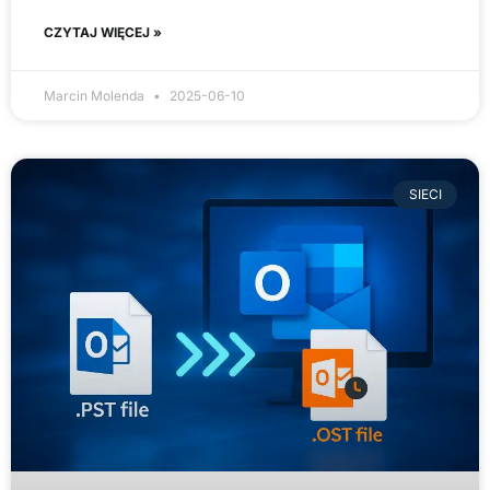
CZYTAJ WIĘCEJ »
Marcin Molenda
2025-06-10
SIECI