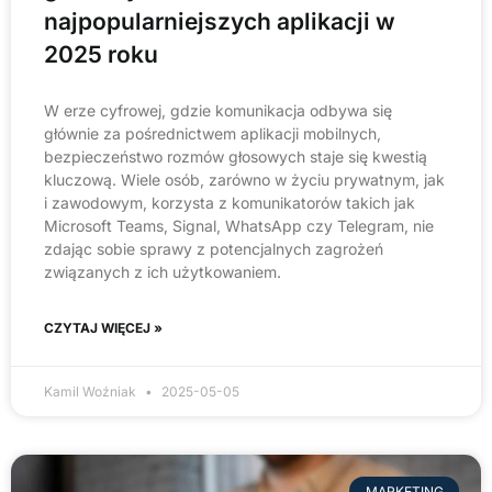
najpopularniejszych aplikacji w
2025 roku
W erze cyfrowej, gdzie komunikacja odbywa się
głównie za pośrednictwem aplikacji mobilnych,
bezpieczeństwo rozmów głosowych staje się kwestią
kluczową. Wiele osób, zarówno w życiu prywatnym, jak
i zawodowym, korzysta z komunikatorów takich jak
Microsoft Teams, Signal, WhatsApp czy Telegram, nie
zdając sobie sprawy z potencjalnych zagrożeń
związanych z ich użytkowaniem.
CZYTAJ WIĘCEJ »
Kamil Woźniak
2025-05-05
MARKETING