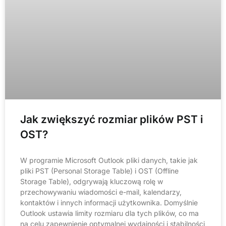
Jak zwiększyć rozmiar plików PST i
OST?
W programie Microsoft Outlook pliki danych, takie jak
pliki PST (Personal Storage Table) i OST (Offline
Storage Table), odgrywają kluczową rolę w
przechowywaniu wiadomości e-mail, kalendarzy,
kontaktów i innych informacji użytkownika. Domyślnie
Outlook ustawia limity rozmiaru dla tych plików, co ma
na celu zapewnienie optymalnej wydajności i stabilności