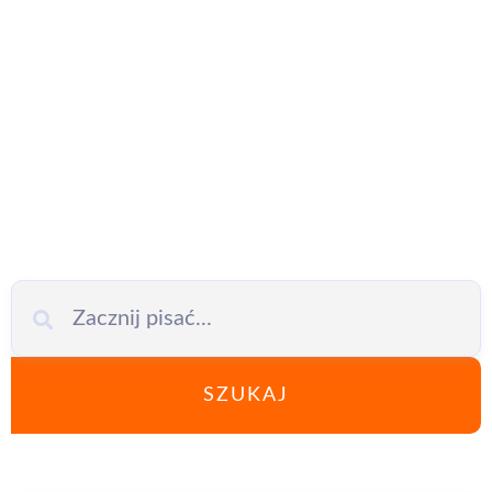
pomoc IT
SZUKAJ