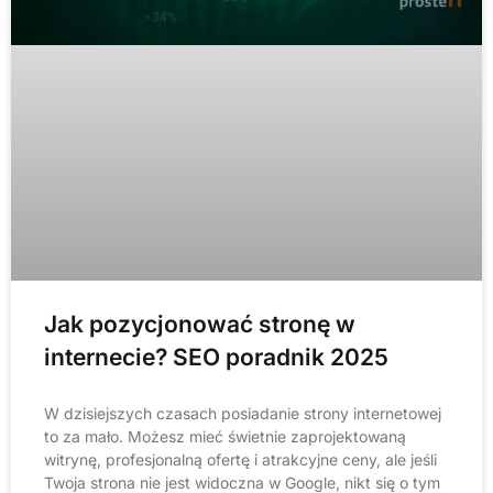
Jak pozycjonować stronę w
internecie? SEO poradnik 2025
W dzisiejszych czasach posiadanie strony internetowej
to za mało. Możesz mieć świetnie zaprojektowaną
witrynę, profesjonalną ofertę i atrakcyjne ceny, ale jeśli
Twoja strona nie jest widoczna w Google, nikt się o tym