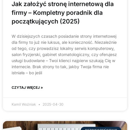
Jak założyć stronę internetową dla
firmy – Kompletny poradnik dla
początkujących (2025)
W dzisiejszych czasach posiadanie strony internetowej
dla firmy to już nie luksus, ale konieczność. Niezależnie
od tego, czy prowadzisz lokalny serwis komputerowy,
salon fryzjerski, gabinet stomatologiczny, czy oferujesz
usługi budowlane – Twoi klienci najpierw szukają Cię w
internecie. Brak strony to tak, jakby Twoja firma nie
istniała – bo jeśli
CZYTAJ WIĘCEJ »
Kamil Woźniak
2025-04-30