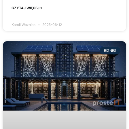
CZYTAJ WIĘCEJ »
Kamil Woźniak
2025-06-12
BIZNES