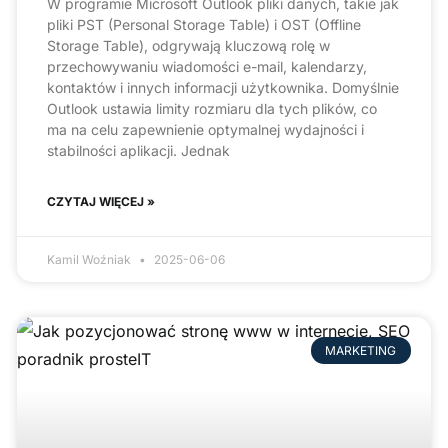
W programie Microsoft Outlook pliki danych, takie jak
pliki PST (Personal Storage Table) i OST (Offline
Storage Table), odgrywają kluczową rolę w
przechowywaniu wiadomości e-mail, kalendarzy,
kontaktów i innych informacji użytkownika. Domyślnie
Outlook ustawia limity rozmiaru dla tych plików, co
ma na celu zapewnienie optymalnej wydajności i
stabilności aplikacji. Jednak
CZYTAJ WIĘCEJ »
Kamil Woźniak
2025-06-06
MARKETING