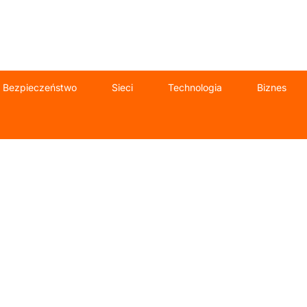
Bezpieczeństwo
Sieci
Technologia
Biznes
IT dla firm