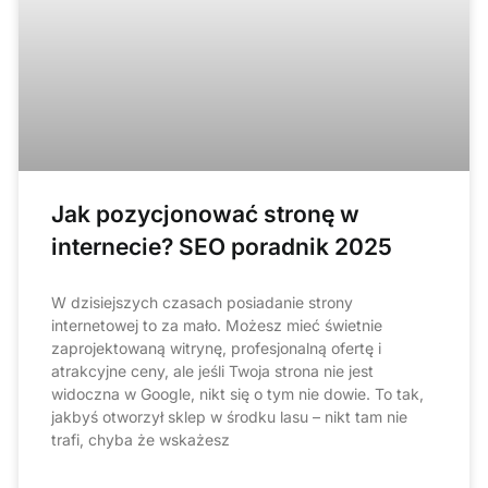
Jak pozycjonować stronę w
internecie? SEO poradnik 2025
W dzisiejszych czasach posiadanie strony
internetowej to za mało. Możesz mieć świetnie
zaprojektowaną witrynę, profesjonalną ofertę i
atrakcyjne ceny, ale jeśli Twoja strona nie jest
widoczna w Google, nikt się o tym nie dowie. To tak,
jakbyś otworzył sklep w środku lasu – nikt tam nie
trafi, chyba że wskażesz