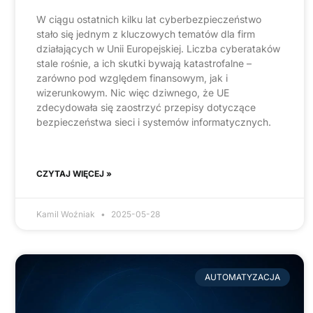
W ciągu ostatnich kilku lat cyberbezpieczeństwo
stało się jednym z kluczowych tematów dla firm
działających w Unii Europejskiej. Liczba cyberataków
stale rośnie, a ich skutki bywają katastrofalne –
zarówno pod względem finansowym, jak i
wizerunkowym. Nic więc dziwnego, że UE
zdecydowała się zaostrzyć przepisy dotyczące
bezpieczeństwa sieci i systemów informatycznych.
CZYTAJ WIĘCEJ »
Kamil Woźniak
2025-05-28
AUTOMATYZACJA