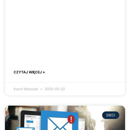
CZYTAJ WIĘCEJ »
Kamil Woźniak
2025-05-22
SIECI