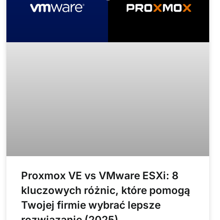
Proxmox VE vs VMware ESXi: 8
kluczowych różnic, które pomogą
Twojej firmie wybrać lepsze
rozwiązanie (2025)