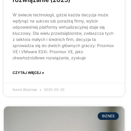
W świecie technologii, gdzie każda decyzja może
wpłynąć na sukces lub porażkę firmy, wybór
odpowiedniej platformy wirtualizacyjnej staje się
kluczowy. Dla wielu przedsiębiorstw, zwłaszcza tych
z sektora małych i średnich firm, decyzja ta
sprowadza się do dwóch głównych graczy: Proxmox
VE i VMware ESXi. Proxmox VE, jako
otwartoźródłowe rozwiązanie, zyskuje
CZYTAJ WIĘCEJ »
Kamil Woźniak
2025-05-20
BIZNES