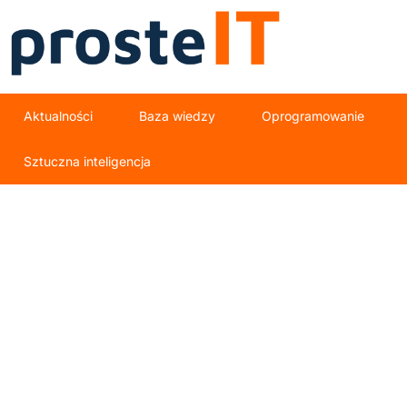
Aktualności
Baza wiedzy
Oprogramowanie
Sztuczna inteligencja