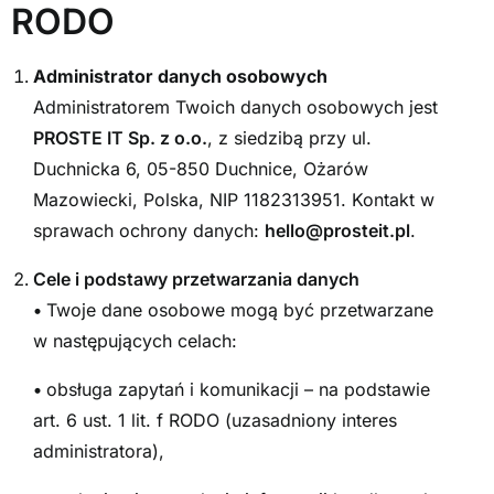
RODO
Administrator danych osobowych
Administratorem Twoich danych osobowych jest
PROSTE IT Sp. z o.o.
, z siedzibą przy ul.
Duchnicka 6, 05-850 Duchnice, Ożarów
Mazowiecki, Polska, NIP 1182313951. Kontakt w
sprawach ochrony danych:
hello@prosteit.pl
.
Cele i podstawy przetwarzania danych
•
Twoje dane osobowe mogą być przetwarzane
w następujących celach:
•
obsługa zapytań i komunikacji – na podstawie
art. 6 ust. 1 lit. f RODO (uzasadniony interes
administratora),