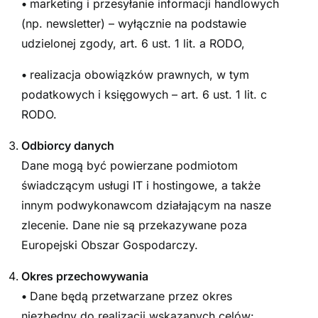
•
marketing i przesyłanie informacji handlowych
(np. newsletter) – wyłącznie na podstawie
udzielonej zgody, art. 6 ust. 1 lit. a RODO,
•
realizacja obowiązków prawnych, w tym
podatkowych i księgowych – art. 6 ust. 1 lit. c
RODO.
Odbiorcy danych
Dane mogą być powierzane podmiotom
świadczącym usługi IT i hostingowe, a także
innym podwykonawcom działającym na nasze
zlecenie. Dane nie są przekazywane poza
Europejski Obszar Gospodarczy.
Okres przechowywania
•
Dane będą przetwarzane przez okres
niezbędny do realizacji wskazanych celów: