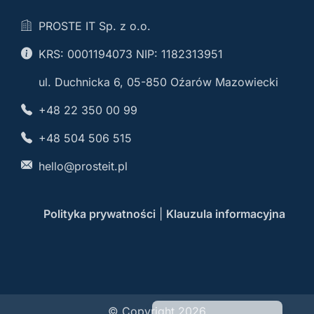
PROSTE IT Sp. z o.o.
KRS: 0001194073 NIP: 1182313951
ul. Duchnicka 6, 05-850 Oźarów Mazowiecki
+48 22 350 00 99
+48 504 506 515
hello@prosteit.pl
Polityka prywatności
|
Klauzula informacyjna
© Copyright 2026