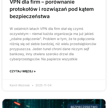
VPN dla firm – porównanie
protokołów i rozwiązań pod kątem
bezpieczeństwa
W ostatnich latach VPN dla firm stał się czymś
oczywistym – niemal każda organizacja ma już jakieś
„zdalne połączenie”. Problem w tym, że te połączenia
różnią się od siebie bardziej, niż wielu przedsiębiorców
przypuszcza. Jeden tunel chroni dane niczym sejf
bankowy, inny otwiera szeroko drzwi dla
cyberprzestępców. Na papierze wszystkie
CZYTAJ WIĘCEJ »
Kamil Woźniak
2025-11-04
BEZPIECZEŃSTWO