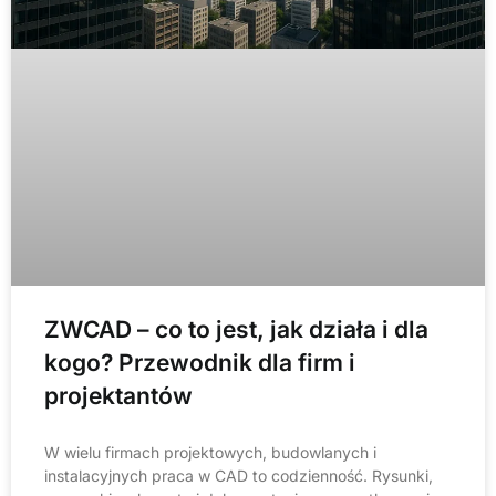
ZWCAD – co to jest, jak działa i dla
kogo? Przewodnik dla firm i
projektantów
W wielu firmach projektowych, budowlanych i
instalacyjnych praca w CAD to codzienność. Rysunki,