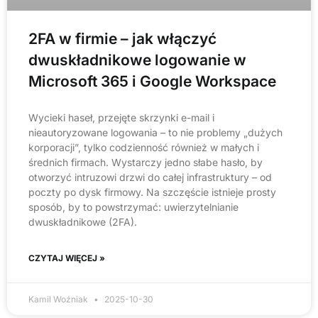
2FA w firmie – jak włączyć
dwuskładnikowe logowanie w
Microsoft 365 i Google Workspace
Wycieki haseł, przejęte skrzynki e-mail i
nieautoryzowane logowania – to nie problemy „dużych
korporacji”, tylko codzienność również w małych i
średnich firmach. Wystarczy jedno słabe hasło, by
otworzyć intruzowi drzwi do całej infrastruktury – od
poczty po dysk firmowy. Na szczęście istnieje prosty
sposób, by to powstrzymać: uwierzytelnianie
dwuskładnikowe (2FA).
CZYTAJ WIĘCEJ »
Kamil Woźniak
2025-10-30