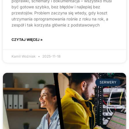
poprawki, schematy i dokumentacja – wszystko musi
być gotowe szybko, bez błędów i najlepiej bez
przestojów. Problem zaczyna się wtedy, gdy koszt
utrzymania oprogramowania rośnie z roku na rok, a
zespół i tak korzysta głównie z podstawowych
CZYTAJ WIĘCEJ »
Kamil Woźniak
2025-11-18
SERWERY