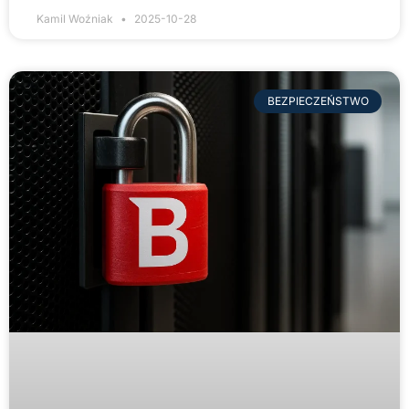
Kamil Woźniak
2025-10-28
BEZPIECZEŃSTWO