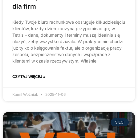
dla firm
Kiedy Twoje biuro rachunkowe obsługuje kilkudziesięciu
klientów, każdy dzień zaczyna przypominać grę w
Tetris – dane, dokumenty i terminy muszą idealnie się
ułożyć, żeby wszystko działało. W praktyce nie chodzi
już tylko o księgowanie faktur, ale o organizację pracy
zespołu, bezpieczeństwo danych i współpracę z
klientami w czasie rzeczywistym. Właśnie
CZYTAJ WIĘCEJ »
Kamil Woźniak
2025-11-06
SIECI