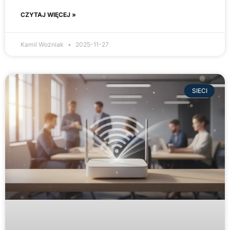
CZYTAJ WIĘCEJ »
Kamil Woźniak
2025-11-27
SIECI