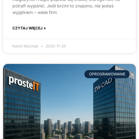
potrafi wyjaśnić. Jeśli brzmi to znajomo, nie jesteś
wyjątkiem – wiele firm
CZYTAJ WIĘCEJ »
Kamil Woźniak
2025-11-20
OPROGRAMOWANIE