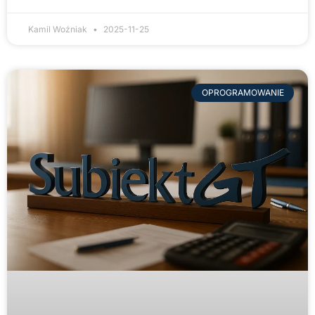
Kamil Woźniak
2025-11-25
OPROGRAMOWANIE