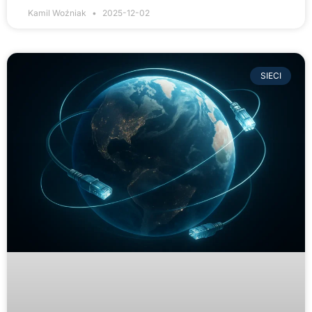
Kamil Woźniak
2025-12-02
SIECI