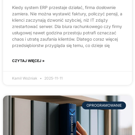
Kiedy system ERP przestaje działać, firma dosłownie
zamiera. Nie można wystawić faktury, policzyć pensji, a
klienci zaczynają dzwonić szybciej, niż IT zdąży
zrestartować serwer. Dla biura rachunkowego czy firmy
usługowej nawet godzina przestoju potrafi oznaczać
chaos i utratę zaufania klientów. Dlatego coraz więcej
przedsiębiorstw przygląda się temu, co dzieje się
CZYTAJ WIĘCEJ »
Kamil Woźniak
2025-11-11
OPROGRAMOWANIE