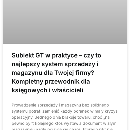
Subiekt GT w praktyce – czy to
najlepszy system sprzedaży i
magazynu dla Twojej firmy?
Kompletny przewodnik dla
księgowych i właścicieli
Prowadzenie sprzedaży i magazynu bez solidnego
systemu potrafi zamienić każdy poranek w mały kryzys
operacyjny. Jednego dnia brakuje towaru, choć „na
pewno był”; kolejnego ktoś wystawia dokument w złym
magazynie i nagle pojawia się chaos, którego nikt nie