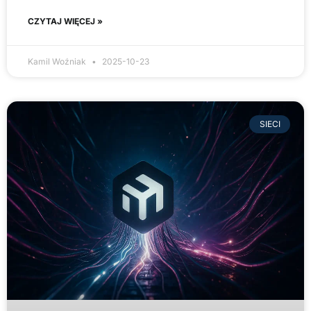
CZYTAJ WIĘCEJ »
Kamil Woźniak
2025-10-23
SIECI