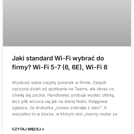
Jaki standard Wi-Fi wybrać do
firmy? Wi-Fi 5-7 (6, 6E), Wi-Fi 8
Wyobraź sobie zwykły poranek w firmie. Zespół
zaczyna dzień od spotkania na Teams, ale obraz co
chwilę się zacina. Handlowiec próbuje wysłać ofertę,
lecz plik wrzuca się jak na starej Nokii. Księgowa
zgłasza, że drukarka „znowu zniknęła z sieci”. A
wszystko to w biurze, w którym stoi „mocny router za
CZYTAJ WIĘCEJ »