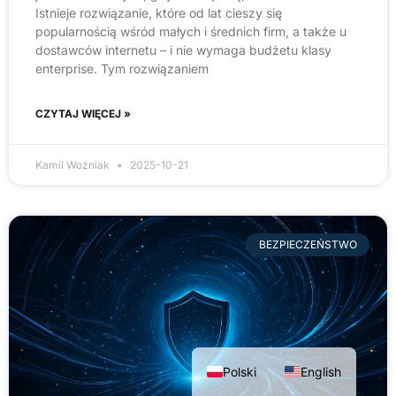
Istnieje rozwiązanie, które od lat cieszy się
popularnością wśród małych i średnich firm, a także u
dostawców internetu – i nie wymaga budżetu klasy
enterprise. Tym rozwiązaniem
CZYTAJ WIĘCEJ »
Kamil Woźniak
2025-10-21
BEZPIECZEŃSTWO
Polski
English