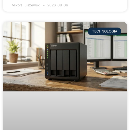
Mikołaj Liszewski
2026-08-06
TECHNOLOGIA