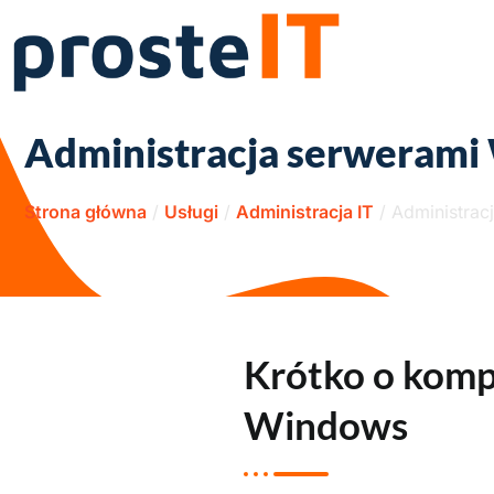
Administracja serweram
Strona główna
/
Usługi
/
Administracja IT
/
Administrac
Krótko o komp
Windows