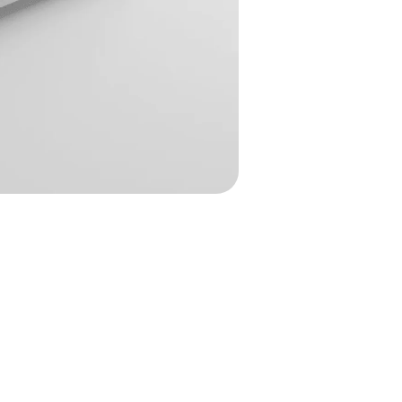
ndows 11 – 3
ion Tool,