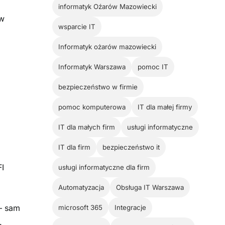
informatyk Oźarów Mazowiecki
w
wsparcie IT
Informatyk ożarów mazowiecki
Informatyk Warszawa
pomoc IT
bezpieczeństwo w firmie
pomoc komputerowa
IT dla małej firmy
IT dla małych firm
usługi informatyczne
IT dla firm
bezpieczeństwo it
I
usługi informatyczne dla firm
Automatyzacja
Obsługa IT Warszawa
– sam
microsoft 365
Integracje
.