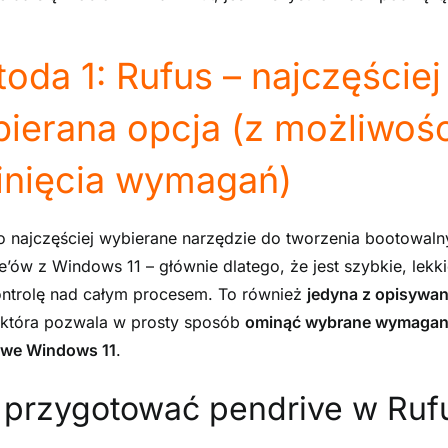
oda 1: Rufus – najczęściej
ierana opcja (z możliwoś
nięcia wymagań)
o najczęściej wybierane narzędzie do tworzenia bootowaln
e’ów z Windows 11 – głównie dlatego, że jest szybkie, lekki
ntrolę nad całym procesem. To również
jedyna z opisywa
 która pozwala w prosty sposób
ominąć wybrane wymagan
owe Windows 11
.
 przygotować pendrive w Ruf