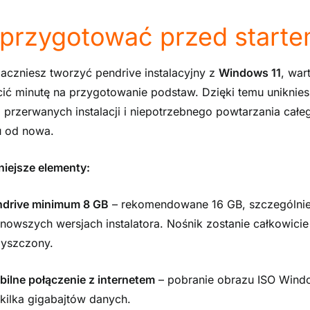
przygotować przed start
aczniesz tworzyć pendrive instalacyjny z
Windows 11
, war
ić minutę na przygotowanie podstaw. Dzięki temu uniknies
 przerwanych instalacji i niepotrzebnego powtarzania całe
u od nowa.
iejsze elementy:
ndrive minimum 8 GB
– rekomendowane 16 GB, szczególni
 nowszych wersjach instalatora. Nośnik zostanie całkowicie
yszczony.
bilne połączenie z internetem
– pobranie obrazu ISO Wind
 kilka gigabajtów danych.