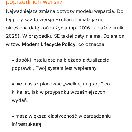
poprzednich wersji?
Najważniejsza zmiana dotyczy modelu wsparcia. Do
tej pory każda wersja Exchange miała jasno
określoną datę końca życia (np. 2016 → październik
2025). W przypadku SE takiej daty nie ma. Działa on
w tzw.
Modern Lifecycle Policy
, co oznacza:
•
dopóki instalujesz na bieżąco aktualizacje i
poprawki, Twój system jest wspierany,
•
nie musisz planować „wielkiej migracji” co
kilka lat, jak w przypadku wcześniejszych
wydań,
•
masz większą elastyczność w zarządzaniu
infrastrukturą.