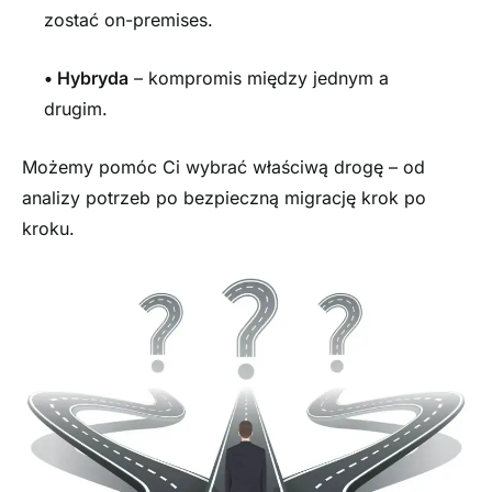
zostać on-premises.
•
Hybryda
– kompromis między jednym a
drugim.
Możemy pomóc Ci wybrać właściwą drogę – od
analizy potrzeb po bezpieczną migrację krok po
kroku.