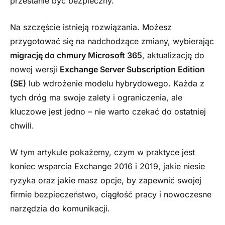
przestanie być bezpieczny.
Na szczęście istnieją rozwiązania. Możesz
przygotować się na nadchodzące zmiany, wybierając
migrację do chmury Microsoft 365
, aktualizację do
nowej wersji
Exchange Server Subscription Edition
(SE)
lub wdrożenie modelu hybrydowego. Każda z
tych dróg ma swoje zalety i ograniczenia, ale
kluczowe jest jedno – nie warto czekać do ostatniej
chwili.
W tym artykule pokażemy, czym w praktyce jest
koniec wsparcia Exchange 2016 i 2019, jakie niesie
ryzyka oraz jakie masz opcje, by zapewnić swojej
firmie bezpieczeństwo, ciągłość pracy i nowoczesne
narzędzia do komunikacji.