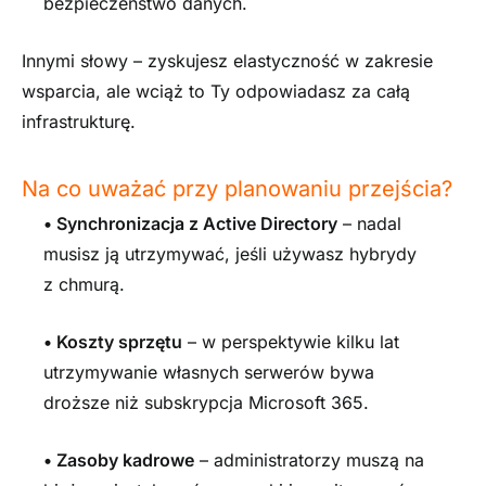
bezpieczeństwo danych.
Innymi słowy – zyskujesz elastyczność w zakresie
wsparcia, ale wciąż to Ty odpowiadasz za całą
infrastrukturę.
Na co uważać przy planowaniu przejścia?
•
Synchronizacja z
Active Directory
– nadal
musisz ją utrzymywać, jeśli używasz hybrydy
z chmurą.
•
Koszty sprzętu
– w perspektywie kilku lat
utrzymywanie własnych serwerów bywa
droższe niż subskrypcja Microsoft 365.
•
Zasoby kadrowe
– administratorzy muszą na