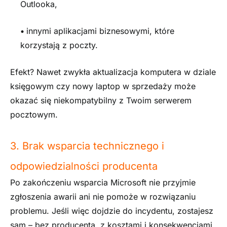
Outlooka,
•
innymi aplikacjami biznesowymi, które
korzystają z poczty.
Efekt? Nawet zwykła aktualizacja komputera w dziale
księgowym czy nowy laptop w sprzedaży może
okazać się niekompatybilny z Twoim serwerem
pocztowym.
3. Brak wsparcia technicznego i
odpowiedzialności producenta
Po zakończeniu wsparcia Microsoft nie przyjmie
zgłoszenia awarii ani nie pomoże w rozwiązaniu
problemu. Jeśli więc dojdzie do incydentu, zostajesz
sam – bez producenta, z kosztami i konsekwencjami