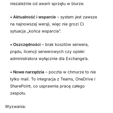
niezależnie od awarii sprzętu w biurze.
•
Aktualność i wsparcie
– system jest zawsze
na najnowszej wersji, więc nie grozi Ci
sytuacja „końca wsparcia”.
•
Oszczędności
– brak kosztów serwera,
prądu, licencji serwerowych czy opieki
administratora wyłącznie dla Exchange’a.
•
Nowe narzędzia
– poczta w chmurze to nie
tylko mail. To integracja z Teams, OneDrive i
SharePoint, co usprawnia pracę całego
zespołu.
Wyzwania: