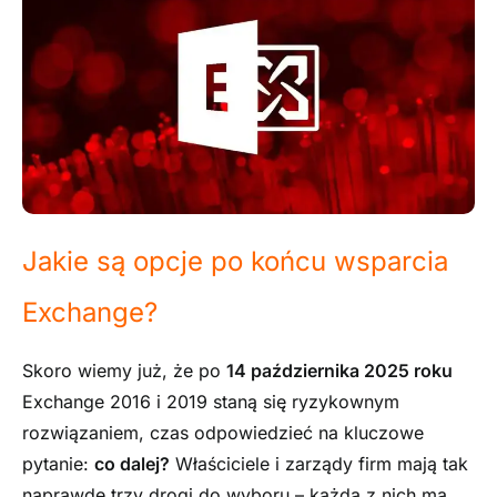
Jakie są opcje po końcu wsparcia
Exchange?
Skoro wiemy już, że po
14 października 2025 roku
Exchange 2016 i 2019 staną się ryzykownym
rozwiązaniem, czas odpowiedzieć na kluczowe
pytanie:
co dalej?
Właściciele i zarządy firm mają tak
naprawdę trzy drogi do wyboru – każda z nich ma