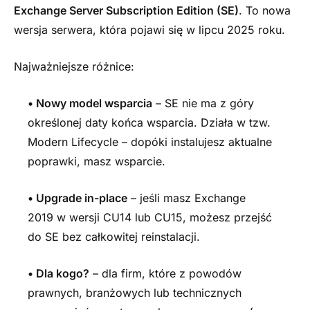
Exchange Server Subscription Edition (SE)
. To nowa
wersja serwera, która pojawi się w lipcu 2025 roku.
Najważniejsze różnice:
•
Nowy model wsparcia
– SE nie ma z góry
określonej daty końca wsparcia. Działa w tzw.
Modern Lifecycle – dopóki instalujesz aktualne
poprawki, masz wsparcie.
•
Upgrade in-place
– jeśli masz Exchange
2019 w wersji CU14 lub CU15, możesz przejść
do SE bez całkowitej reinstalacji.
•
Dla kogo?
– dla firm, które z powodów
prawnych, branżowych lub technicznych