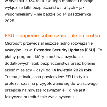
w styczniu 2024 roku. Od tego momentu dostaje
wyłącznie łatki bezpieczeństwa, a tych – jak
wspomnieliśmy – nie będzie po 14 października
2025.
ESU – kupienie sobie czasu, ale na krótko
Microsoft przewidział jeszcze jedno rozwiązanie
awaryjne – tzw.
Extended Security Updates (ESU)
. To
płatny program, który umożliwia uzyskanie
dodatkowych łatek bezpieczeństwa przez kolejne
sześć miesięcy – czyli do
14 kwietnia 2026 roku
.
Trzeba jednak jasno powiedzieć: ESU to tylko
proteza, czas na przygotowanie się do właściwego
przejścia na nowsze rozwiązanie. To nie jest
faktyczne przedłużenie życia systemu.