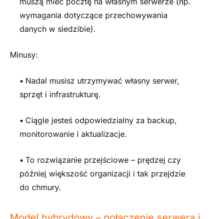
muszą mieć pocztę na własnym serwerze (np.
wymagania dotyczące przechowywania
danych w siedzibie).
Minusy:
•
Nadal musisz utrzymywać własny serwer,
sprzęt i infrastrukturę.
•
Ciągle jesteś odpowiedzialny za backup,
monitorowanie i aktualizacje.
•
To rozwiązanie przejściowe – prędzej czy
później większość organizacji i tak przejdzie
do chmury.
Model hybrydowy – połączenie serwera i