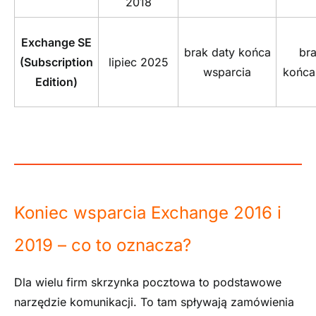
2018
Exchange SE
brak daty końca
bra
(Subscription
lipiec 2025
wsparcia
końca
Edition)
Koniec wsparcia Exchange 2016 i
2019 – co to oznacza?
Dla wielu firm skrzynka pocztowa to podstawowe
narzędzie komunikacji. To tam spływają zamówienia