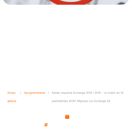
Koniec wsparcia Exchange
2016 i 2019 – co zrobić do 14
października 2025? Migracja
czy Exchange SE
Strona
/
Oprogramowanie
/
Koniec wsparcia Exchange 2016 i 2019 – co zrobić do 14
główna
października 2025? Migracja czy Exchange SE
Kamil Woźniak
28 sierpnia, 2025
Oprogramowanie