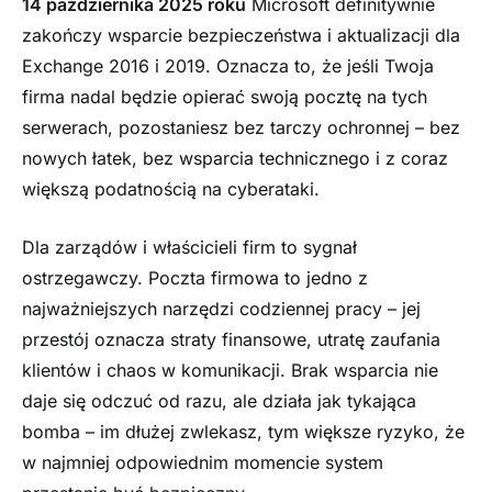
14 października 2025 roku
Microsoft definitywnie
zakończy wsparcie bezpieczeństwa i aktualizacji dla
Exchange 2016 i 2019. Oznacza to, że jeśli Twoja
firma nadal będzie opierać swoją pocztę na tych
serwerach, pozostaniesz bez tarczy ochronnej – bez
nowych łatek, bez wsparcia technicznego i z coraz
większą podatnością na cyberataki.
Dla zarządów i właścicieli firm to sygnał
ostrzegawczy. Poczta firmowa to jedno z
najważniejszych narzędzi codziennej pracy – jej
przestój oznacza straty finansowe, utratę zaufania
klientów i chaos w komunikacji. Brak wsparcia nie
daje się odczuć od razu, ale działa jak tykająca
bomba – im dłużej zwlekasz, tym większe ryzyko, że
w najmniej odpowiednim momencie system