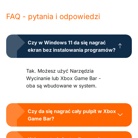
FAQ - pytania i odpowiedzi
Czy w Windows 11 da się nagrać
ekran bez instalowania programów?
Tak. Możesz użyć Narzędzia
Wycinanie lub Xbox Game Bar -
oba są wbudowane w system.
Czy da się nagrać cały pulpit w Xbox
Game Bar?