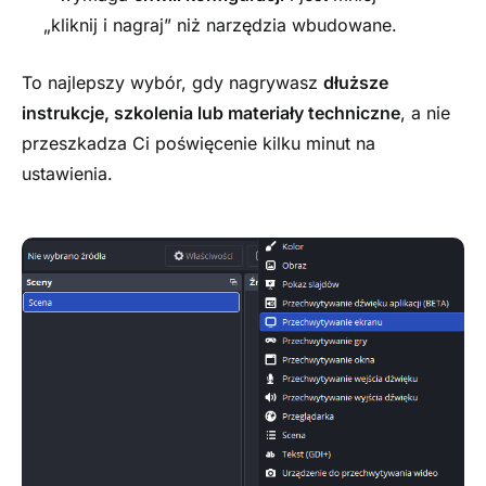
„kliknij i nagraj” niż narzędzia wbudowane.
To najlepszy wybór, gdy nagrywasz
dłuższe
instrukcje, szkolenia lub materiały techniczne
, a nie
przeszkadza Ci poświęcenie kilku minut na
ustawienia.