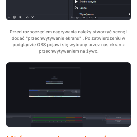
Przed rozpoczęciem nagrywania należy stworzyć scenę i
dodać "przechwytywanie ekranu" . Po zatwierdzeniu w
podglądzie OBS pojawi się wybrany przez nas ekran z
przechwytywaniem na żywo.