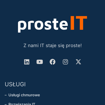
Z nami IT staje się proste!
USŁUGI
– Usługi chmurowe
– Rozwiązania IT