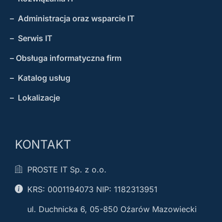
– Administracja oraz wsparcie IT
– Serwis IT
– Obsługa informatyczna firm
– Katalog usług
– Lokalizacje
KONTAKT
PROSTE IT Sp. z o.o.
KRS: 0001194073 NIP: 1182313951
ul. Duchnicka 6, 05-850 Oźarów Mazowiecki