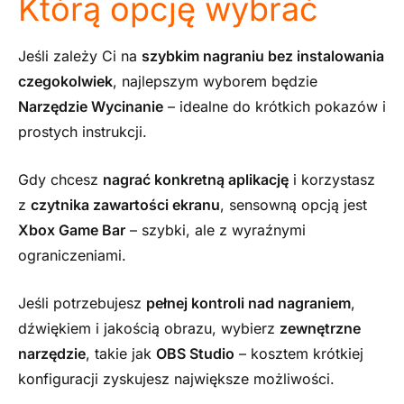
Którą opcję wybrać
Jeśli zależy Ci na
szybkim nagraniu bez instalowania
czegokolwiek
, najlepszym wyborem będzie
Narzędzie Wycinanie
– idealne do krótkich pokazów i
prostych instrukcji.
Gdy chcesz
nagrać konkretną aplikację
i korzystasz
z
czytnika zawartości ekranu
, sensowną opcją jest
Xbox Game Bar
– szybki, ale z wyraźnymi
ograniczeniami.
Jeśli potrzebujesz
pełnej kontroli nad nagraniem
,
dźwiękiem i jakością obrazu, wybierz
zewnętrzne
narzędzie
, takie jak
OBS Studio
– kosztem krótkiej
konfiguracji zyskujesz największe możliwości.