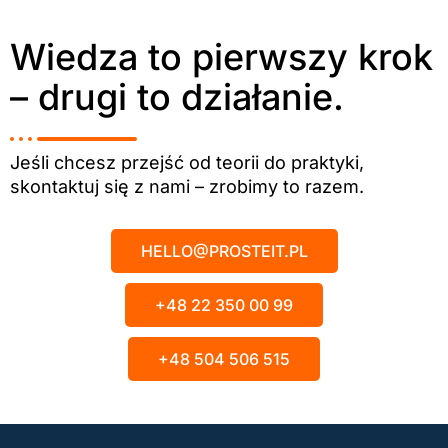
Wiedza to pierwszy krok
– drugi to działanie.
Jeśli chcesz przejść od teorii do praktyki,
skontaktuj się z nami – zrobimy to razem.
HELLO@PROSTEIT.PL
+48 22 350 00 99
+48 504 506 515