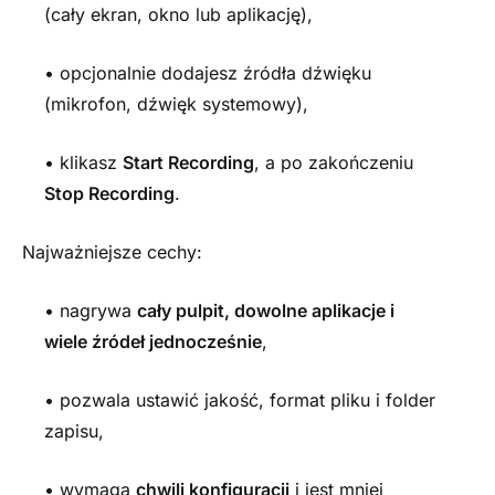
(cały ekran, okno lub aplikację),
• opcjonalnie dodajesz źródła dźwięku
(mikrofon, dźwięk systemowy),
• klikasz
Start Recording
, a po zakończeniu
Stop Recording
.
Najważniejsze cechy:
• nagrywa
cały pulpit, dowolne aplikacje i
wiele źródeł jednocześnie
,
• pozwala ustawić jakość, format pliku i folder
zapisu,
• wymaga
chwili konfiguracji
i jest mniej