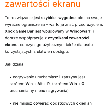
zawartości ekranu
To rozwiązanie jest
szybkie i
wygodne
, ale ma swoje
wyraźne ograniczenia – warto je znać przed użyciem.
Xbox Game Bar
jest wbudowany w
Windows 11
i
dobrze współpracuje z
czytnikami zawartości
ekranu
, co czyni go użytecznym także dla osób
korzystających z ułatwień dostępu.
Jak działa:
• nagrywanie uruchamiasz i zatrzymujesz
skrótem
Win + Alt + R
, (skrótem
Win + G
uruchamiamy menu nagrywania)
• nie musisz otwierać dodatkowych okien ani