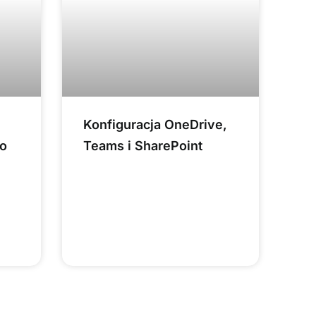
Konfiguracja OneDrive,
do
Teams i SharePoint