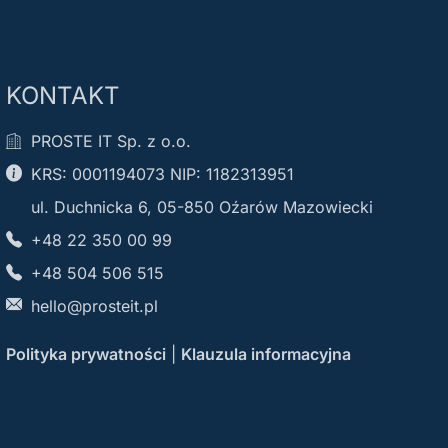
KONTAKT
PROSTE IT Sp. z o.o.
KRS: 0001194073 NIP: 1182313951
ul. Duchnicka 6, 05-850 Oźarów Mazowiecki
+48 22 350 00 99
+48 504 506 515
hello@prosteit.pl
Polityka prywatności
|
Klauzula informacyjna