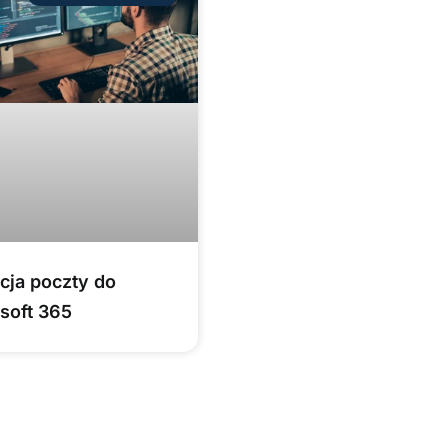
cja poczty do
soft 365