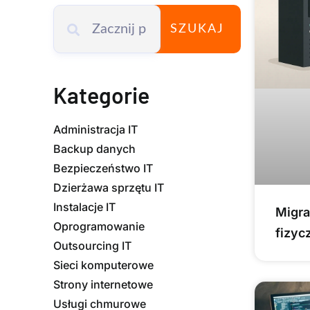
SZUKAJ
Kategorie
Administracja IT
Backup danych
Bezpieczeństwo IT
Dzierżawa sprzętu IT
Instalacje IT
Migra
Oprogramowanie
fizyc
Outsourcing IT
Sieci komputerowe
Strony internetowe
Usługi chmurowe