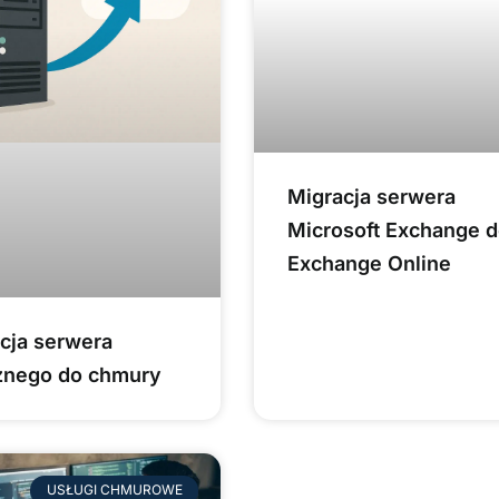
Migracja serwera
Microsoft Exchange 
Exchange Online
cja serwera
znego do chmury
USŁUGI CHMUROWE