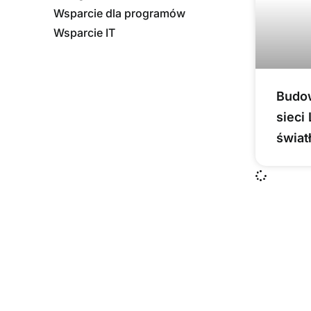
Wsparcie dla programów
Wsparcie IT
Budow
sieci 
świa