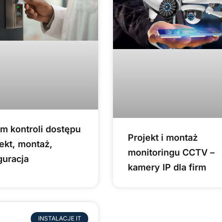
m kontroli dostępu
Projekt i montaż
jekt, montaż,
monitoringu CCTV –
guracja
kamery IP dla firm
INSTALACJE IT