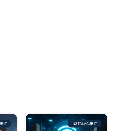
E IT
INSTALACJE IT