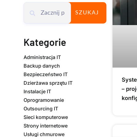
SZUKAJ
Kategorie
Administracja IT
Backup danych
Bezpieczeństwo IT
Syste
Dzierżawa sprzętu IT
– pro
Instalacje IT
konfi
Oprogramowanie
Outsourcing IT
Sieci komputerowe
Strony internetowe
Usługi chmurowe