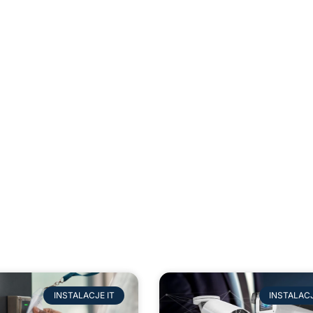
Instalacje IT
INSTALACJE IT
INSTALACJ