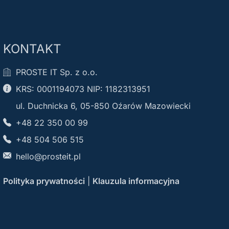
KONTAKT
PROSTE IT Sp. z o.o.
KRS: 0001194073 NIP: 1182313951
ul. Duchnicka 6, 05-850 Oźarów Mazowiecki
+48 22 350 00 99
+48 504 506 515
hello@prosteit.pl
Polityka prywatności
|
Klauzula informacyjna