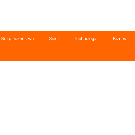
Bezpieczeństwo
Sieci
Technologia
Biznes
pomoc IT