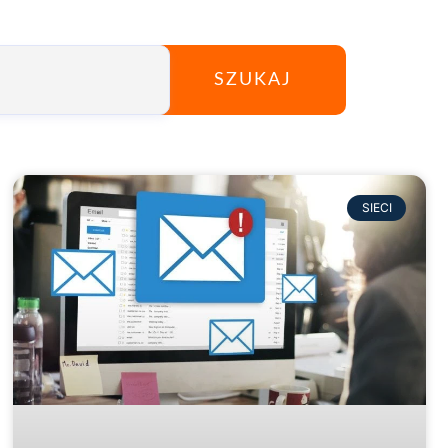
SZUKAJ
SIECI