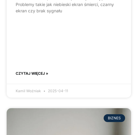
Problemy takie jak niebieski ekran śmierci, czarny
ekran czy brak sygnału
CZYTAJ WIĘCEJ »
Kamil Woźniak
2025-04-11
BIZNES