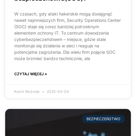
W czasach, gdy ataki hakerskie mogą dosięgnąć
nawet najmniejszych firm, Security Operations Center
(SOC) staje się coraz bardziej potrzebnym
elementem ochrony IT. To centrum dowodzenia
cyberbezpieczeństwem – miejsce, gdzie stale
monitoruje się działania w sieci i reaguje na
potencjalne zagrożenia. Dla wielu firm pojęcie SOC
może brzmieć bardzo technicznie, ale
CZYTAJ WIĘCEJ »
Kamil Woźniak
2025-04-04
BEZPIECZEŃSTWO