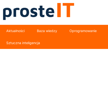
Aktualności
Baza wiedzy
Oprogramowanie
Sztuczna inteligencja