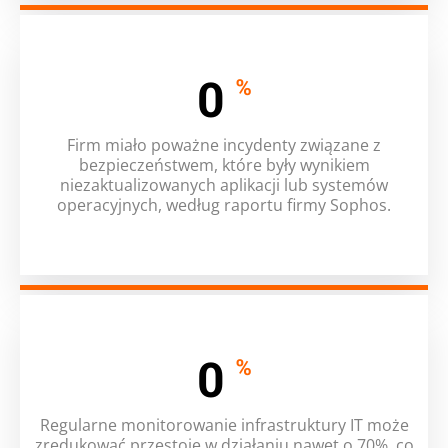
0
%
Firm miało poważne incydenty związane z
bezpieczeństwem, które były wynikiem
niezaktualizowanych aplikacji lub systemów
operacyjnych, według raportu firmy Sophos.
0
%
Regularne monitorowanie infrastruktury IT może
zredukować przestoje w działaniu nawet o 70%, co