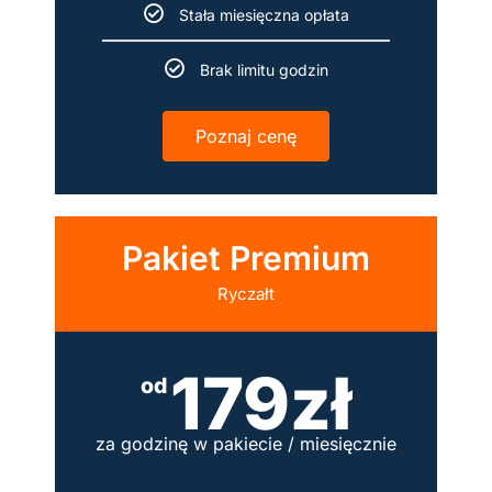
Stała miesięczna opłata
Brak limitu godzin
Poznaj cenę
Pakiet Premium
Ryczałt
179zł
od
za godzinę w pakiecie / miesięcznie