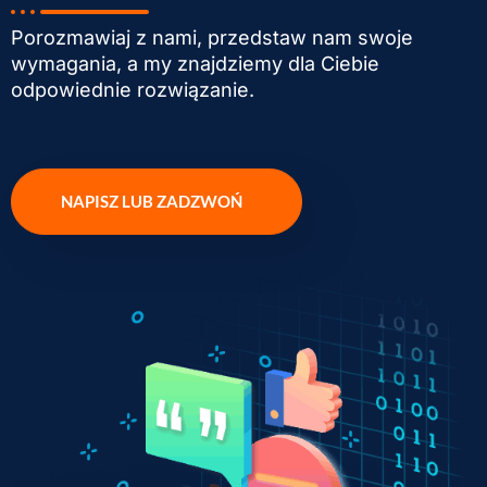
Porozmawiaj z nami, przedstaw nam swoje
wymagania, a my znajdziemy dla Ciebie
odpowiednie rozwiązanie.
NAPISZ LUB ZADZWOŃ