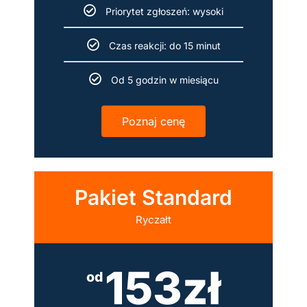
Priorytet zgłoszeń: wysoki
Czas reakcji: do 15 minut
Od 5 godzin w miesiącu
Poznaj cenę
Pakiet Standard
Ryczałt
153zł
od