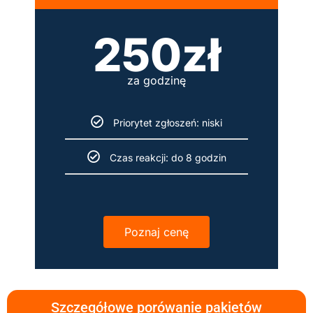
250zł
za godzinę
Priorytet zgłoszeń: niski
Czas reakcji: do 8 godzin
Poznaj cenę
Szczegółowe porówanie pakietów