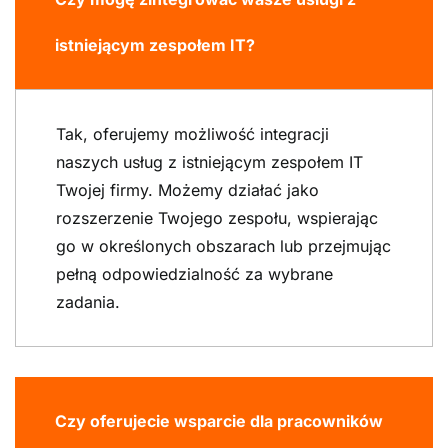
istniejącym zespołem IT?
Tak, oferujemy możliwość integracji
naszych usług z istniejącym zespołem IT
Twojej firmy. Możemy działać jako
rozszerzenie Twojego zespołu, wspierając
go w określonych obszarach lub przejmując
pełną odpowiedzialność za wybrane
zadania.
Czy oferujecie wsparcie dla pracowników