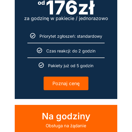
176zł
od
za godzinę w pakiecie / jednorazowo
Priorytet zgłoszeń: standardowy
Czas reakcji: do 2 godzin
Pakiety już od 5 godzin
Poznaj cenę
Na godziny
Obsługa na żądanie