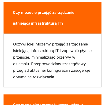
Czy możecie przejąć zarządzanie
istniejącą infrastrukturą IT?
Oczywiście! Możemy przejąć zarządzanie
istniejącą infrastrukturą IT i zapewnić płynne
przejście, minimalizując przerwy w
działaniu. Przeprowadzimy szczegółowy
przegląd aktualnej konfiguracji i zasugeruje
optymalne rozwiązania.
Czy mogę zintegrować wasze usługi z