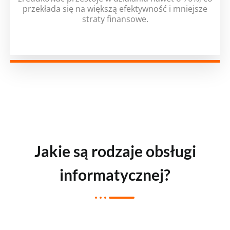
przekłada się na większą efektywność i mniejsze
straty finansowe.
Jakie są rodzaje obsługi
informatycznej?