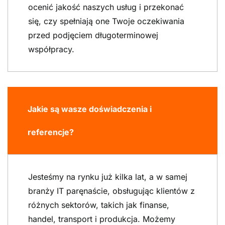
ocenić jakość naszych usług i przekonać
się, czy spełniają one Twoje oczekiwania
przed podjęciem długoterminowej
współpracy.
Jakie są wasze doświadczenia i
referencje?
Jesteśmy na rynku już kilka lat, a w samej
branży IT paręnaście, obsługując klientów z
różnych sektorów, takich jak finanse,
handel, transport i produkcja. Możemy