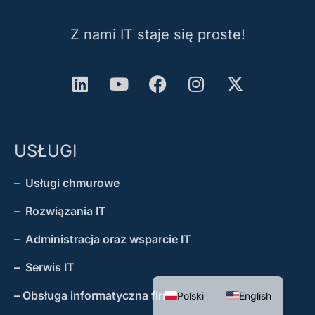
Z nami IT staje się proste!
USŁUGI
– Usługi chmurowe
– Rozwiązania IT
– Administracja oraz wsparcie IT
– Serwis IT
– Obsługa informatyczna firm
Polski
English