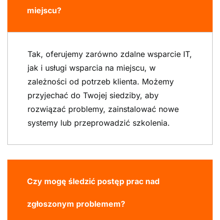
miejscu?
Tak, oferujemy zarówno zdalne wsparcie IT,
jak i usługi wsparcia na miejscu, w
zależności od potrzeb klienta. Możemy
przyjechać do Twojej siedziby, aby
rozwiązać problemy, zainstalować nowe
systemy lub przeprowadzić szkolenia.
Czy mogę śledzić postęp prac nad
zgłoszonym problemem?