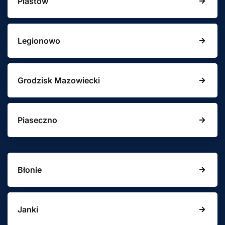
Piastów
Legionowo
Grodzisk Mazowiecki
Piaseczno
Błonie
Janki