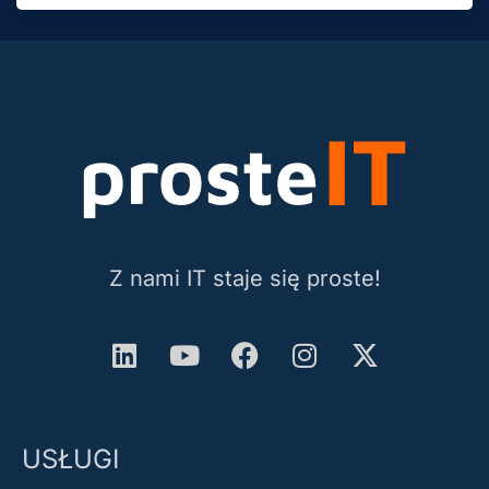
Z nami IT staje się proste!
USŁUGI