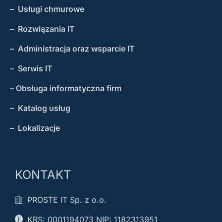
– Usługi chmurowe
– Rozwiązania IT
– Administracja oraz wsparcie IT
– Serwis IT
– Obsługa informatyczna firm
– Katalog usług
– Lokalizacje
KONTAKT
PROSTE IT Sp. z o.o.
KRS: 0001194073 NIP: 1182313951