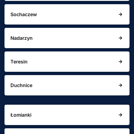
Sochaczew
Nadarzyn
Teresin
Duchnice
Łomianki