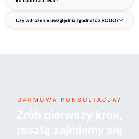
komputerach Mac?
Czy wdrożenie uwzględnia zgodność z RODO?
DARMOWA KONSULTACJA?
Zrób pierwszy krok,
resztą zajmiemy się