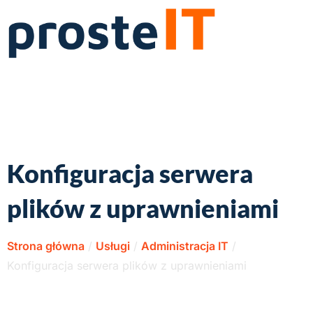
Konfiguracja serwera
plików z uprawnieniami
Strona główna
/
Usługi
/
Administracja IT
/
Konfiguracja serwera plików z uprawnieniami