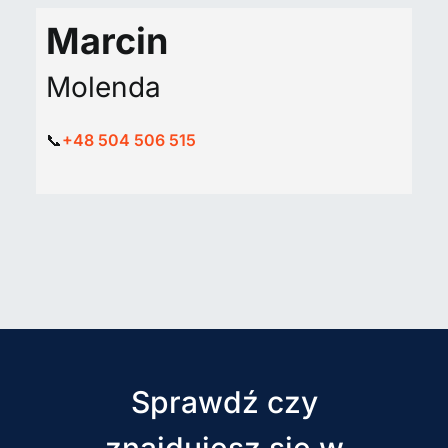
Marcin
Molenda
📞
+48 504 506 515
Sprawdź czy
znajdujesz się w