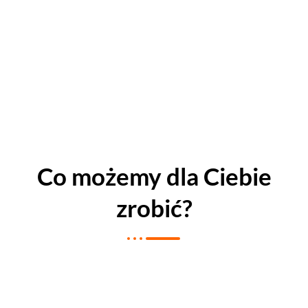
Co możemy dla Ciebie
zrobić?