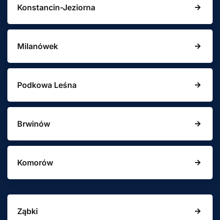
Konstancin-Jeziorna
Milanówek
Podkowa Leśna
Brwinów
Komorów
Ząbki