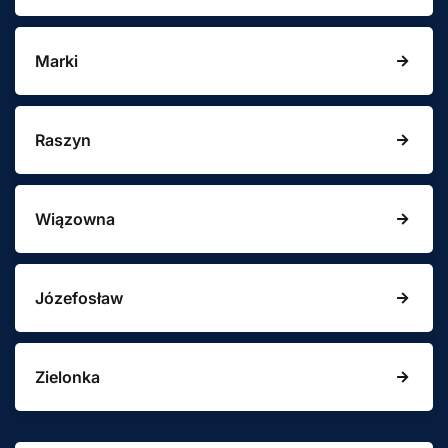
Marki
Raszyn
Wiązowna
Józefosław
Zielonka