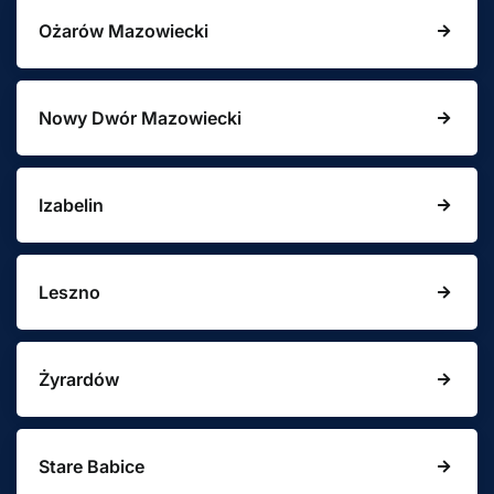
Ożarów Mazowiecki
Nowy Dwór Mazowiecki
Izabelin
Leszno
Żyrardów
Stare Babice