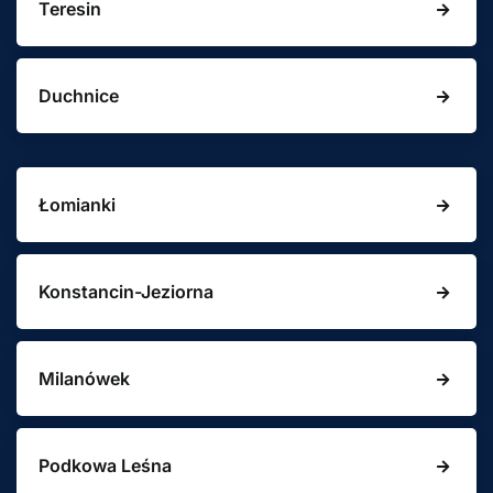
Teresin
Duchnice
Łomianki
Konstancin-Jeziorna
Milanówek
Podkowa Leśna