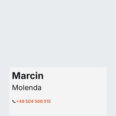
Marcin
Molenda
📞
+48 504 506 515