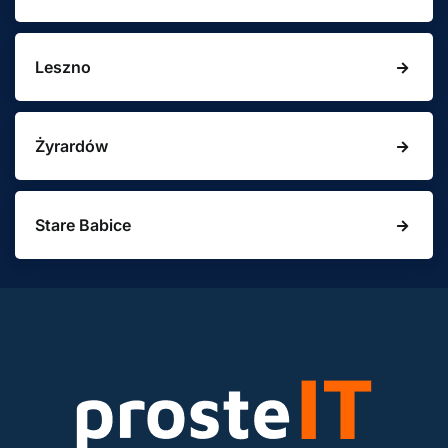
Leszno
Żyrardów
Stare Babice