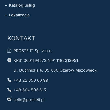
– Katalog usług
– Lokalizacje
KONTAKT
PROSTE IT Sp. z o.o.
KRS: 0001194073 NIP: 1182313951
ul. Duchnicka 6, 05-850 Oźarów Mazowiecki
+48 22 350 00 99
+48 504 506 515
hello@prosteit.pl