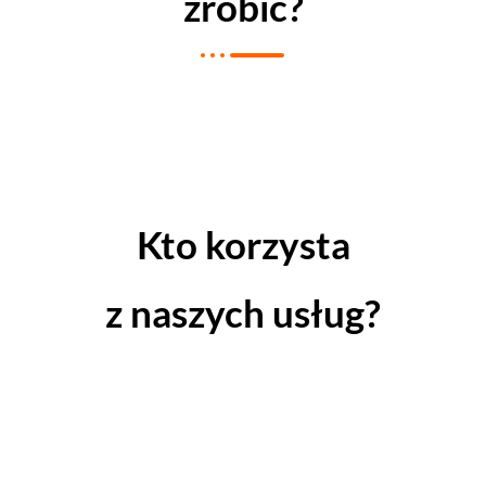
zrobić?
Kto korzysta
z naszych usług?