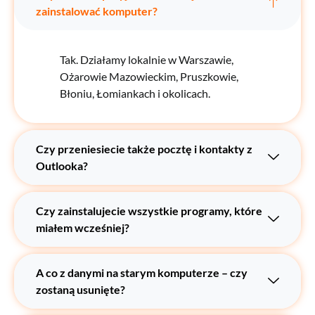
zainstalować komputer?
Tak. Działamy lokalnie w Warszawie,
Ożarowie Mazowieckim, Pruszkowie,
Błoniu, Łomiankach i okolicach.
Czy przeniesiecie także pocztę i kontakty z
Outlooka?
Czy zainstalujecie wszystkie programy, które
miałem wcześniej?
A co z danymi na starym komputerze – czy
zostaną usunięte?