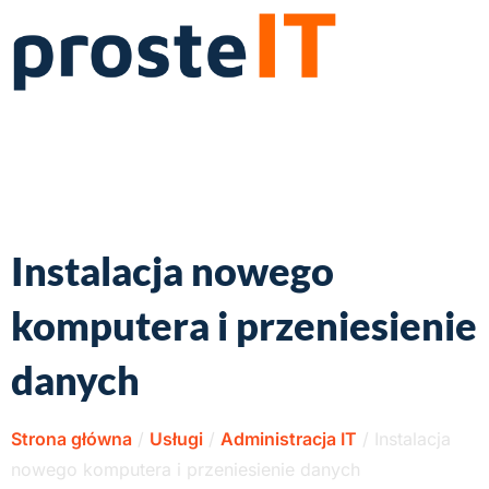
Instalacja nowego
komputera i przeniesienie
danych
Strona główna
/
Usługi
/
Administracja IT
/
Instalacja
nowego komputera i przeniesienie danych