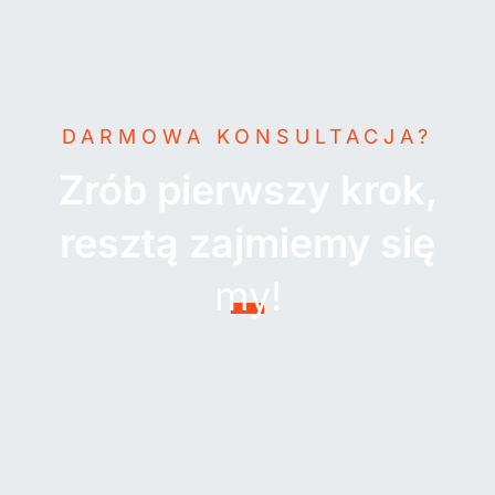
DARMOWA KONSULTACJA?
Zrób pierwszy krok,
resztą zajmiemy się
my!